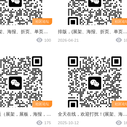
社区论坛
社区论
排版，(展架、海报、折页、单页、桌签、工作证、文化墙，画册等)联系方式:13192285096
排版，(展架、海报、折页、单页、桌签、工作证、文化墙，画册等)联系方式:13192285
100
2026-04-21
1
社区论坛
社区论
图文店排版（展架，展板，海报，单页等等）
全天在线，欢迎打扰！(展架、海报、折页、单页、桌签、工作证、文化墙，画册等)联系方式:1319228
175
2025-10-12
1