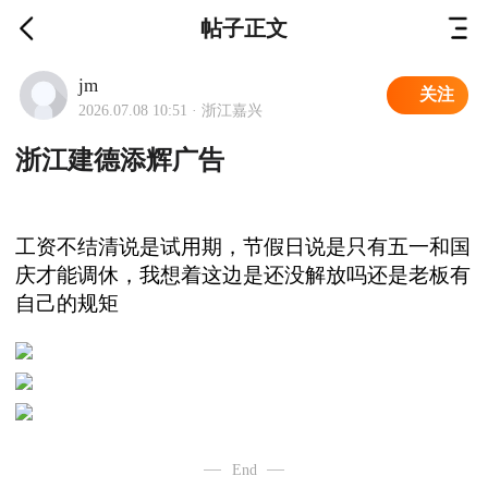
帖子正文
jm
关注
2026.07.08 10:51 · 浙江嘉兴
浙江建德添辉广告
工资不结清说是试用期，节假日说是只有五一和国
庆才能调休，我想着这边是还没解放吗还是老板有
自己的规矩
End