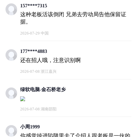
157****7315
这种老板活该倒闭 兄弟去劳动局告他保留证
据。
2026-07-29 中国
177****4883
还在招人哦，注意识别啊
2026-07-08 浙江嘉兴
绿软电脑-金石桥老乡
2026-07-08 湖南邵阳
小周1999
你感觉掉进陷阱里去了介绍人跟老板是一伙的