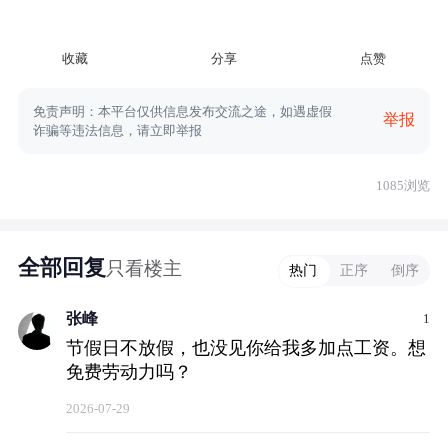
收藏
分享
点赞
免责声明：本平台仅供信息发布交流之途，如遇虚假
举报
诈骗等违法信息，请立即举报
1085浏览
全部回复
只看楼主
热门
正序
倒序
张峰
1
节假日不放假，也没见你给我多加点工资。想
免费劳动力吗？
2026-07-29