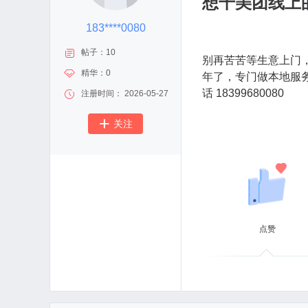
想干美团线上
183****0080
帖子：10
别再苦苦等生意上门
精华：0
年了，专门做本地服务
话 18399680080
注册时间： 2026-05-27
+
关注
点赞