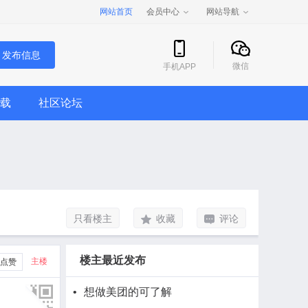
网站首页
会员中心
网站导航
发布信息
微信
手机APP
载
社区论坛
只看楼主
收藏
评论
楼主最近发布
主楼
点赞
•
想做美团的可了解