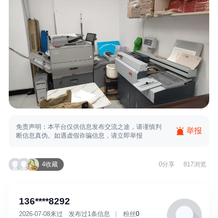
免责声明：本平台仅供信息发布交流之途，请谨慎判
举报
断信息真伪。如遇虚假诈骗信息，请立即举报
4收藏
0
分享
817浏览
136****8292
2026-07-08来过
发布过1条信息
粉丝
0