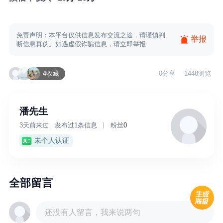
免责声明：本平台仅供信息发布交流之途，请谨慎判
举报
断信息真伪。如遇虚假诈骗信息，请立即举报
4收藏
0
分享
1448浏览
潘先生
3天前来过
发布过1条信息
粉丝
0
未个人认证
全部留言
还没有人留言，我来说两句