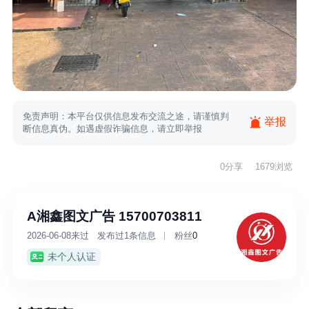
免责声明：本平台仅供信息发布交流之途，请谨慎判
举报
断信息真伪。如遇虚假诈骗信息，请立即举报
0
分享
1679浏览
A湘鑫图文广告 15700703811
2026-06-08来过
发布过1条信息
粉丝
0
未个人认证