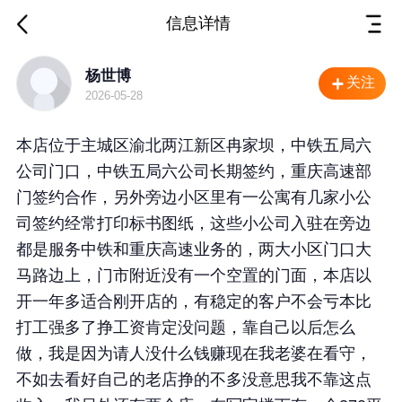
信息详情
重庆 渝北 店面转让
杨世博
关注
2026-05-28
本店位于主城区渝北两江新区冉家坝，中铁五局六
公司门口，中铁五局六公司长期签约，重庆高速部
门签约合作，另外旁边小区里有一公寓有几家小公
司签约经常打印标书图纸，这些小公司入驻在旁边
都是服务中铁和重庆高速业务的，两大小区门口大
马路边上，门市附近没有一个空置的门面，本店以
开一年多适合刚开店的，有稳定的客户不会亏本比
打工强多了挣工资肯定没问题，靠自己以后怎么
做，我是因为请人没什么钱赚现在我老婆在看守，
不如去看好自己的老店挣的不多没意思我不靠这点