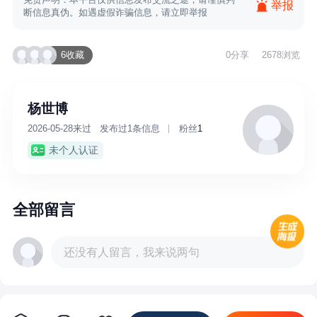
举报
断信息真伪。如遇虚假诈骗信息，请立即举报
6收藏
0
分享
2678浏览
杨世博
2026-05-28来过
发布过1条信息
粉丝
1
未个人认证
全部留言
还没有人留言，我来说两句