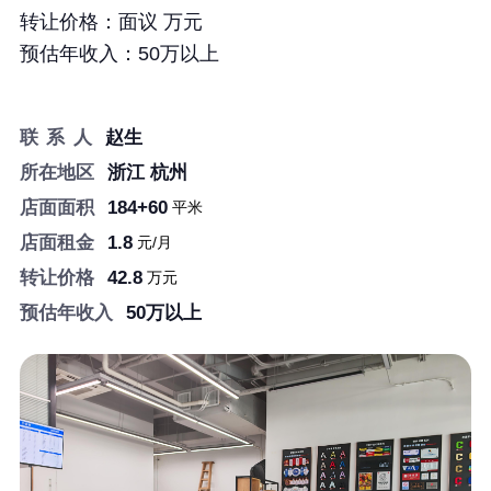
转让价格：
面议 万元
预估年收入：
50万以上
联 系 人
赵生
所在地区
浙江 杭州
店面面积
184+60
平米
店面租金
1.8
元/月
转让价格
42.8
万元
预估年收入
50万以上