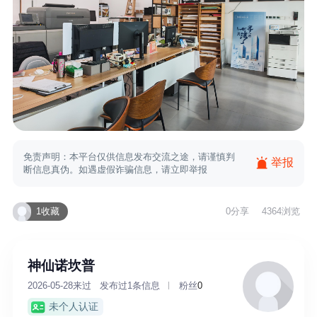
免责声明：本平台仅供信息发布交流之途，请谨慎判
举报
断信息真伪。如遇虚假诈骗信息，请立即举报
1收藏
0
分享
4364浏览
神仙诺坎普
2026-05-28来过
发布过1条信息
粉丝
0
未个人认证