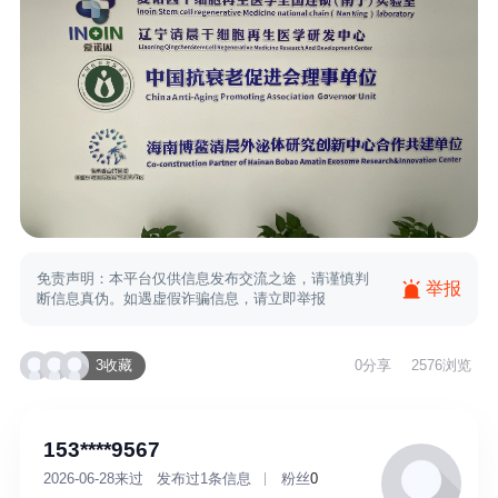
免责声明：本平台仅供信息发布交流之途，请谨慎判
举报
断信息真伪。如遇虚假诈骗信息，请立即举报
3收藏
0
分享
2576浏览
153****9567
2026-06-28来过
发布过1条信息
粉丝
0