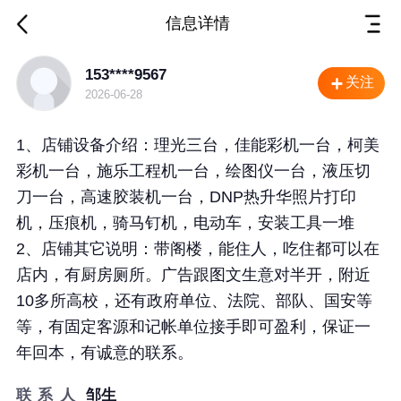
信息详情
广西 南宁 店面转让
153****9567
关注
2026-06-28
1、店铺设备介绍：理光三台，佳能彩机一台，柯美
彩机一台，施乐工程机一台，绘图仪一台，液压切
刀一台，高速胶装机一台，DNP热升华照片打印
机，压痕机，骑马钉机，电动车，安装工具一堆
2、店铺其它说明：带阁楼，能住人，吃住都可以在
店内，有厨房厕所。广告跟图文生意对半开，附近
10多所高校，还有政府单位、法院、部队、国安等
等，有固定客源和记帐单位接手即可盈利，保证一
年回本，有诚意的联系。
联 系 人
邹生