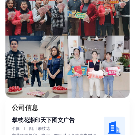
公司信息
攀枝花湘印天下图文广告
个体
四川 攀枝花