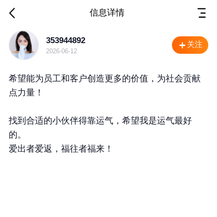
信息详情
四川 攀枝花 招聘
353944892
关注
2026-06-12
希望能为员工和客户创造更多的价值，为社会贡献
点力量！
找到合适的小伙伴得靠运气，希望我是运气最好
的。
爱出者爱返，福往者福来！