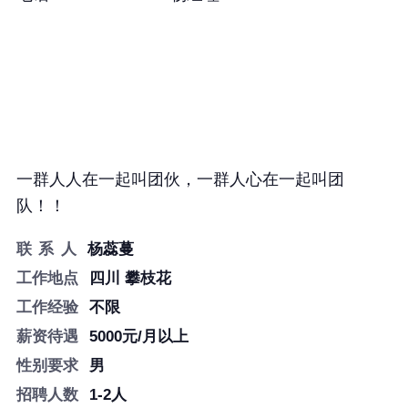
一群人人在一起叫团伙，一群人心在一起叫团
队！！
联 系 人
杨蕊蔓
工作地点
四川 攀枝花
工作经验
不限
薪资待遇
5000元/月以上
性别要求
男
招聘人数
1-2人