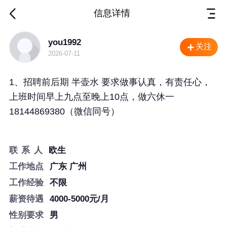
信息详情
广东 广州 招聘
you1992
关注
2026-07-11
1、招聘前后期 半壶水 要求做事认真，有责任心，
上班时间早上九点至晚上10点，做六休一
18144869380
（微信同号）
联 系 人
欧生
工作地点
广东 广州
工作经验
不限
薪资待遇
4000-5000元/月
性别要求
男