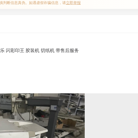
慎判断信息真伪。如遇虚假诈骗信息，请
立即举报
乐 闪彩印王 胶装机 切纸机 带售后服务