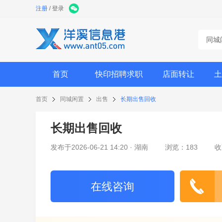
注册
/
登录
同城
首页
快印招聘求职
店面转让
土
首页
同城闲置
出售
长期出售回收
长期出售回收
发布于2026-06-21 14:20 · 湖南
浏览：183
收
在线咨询