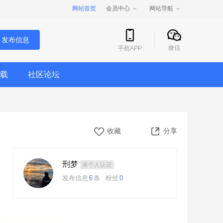
网站首页
会员中心
网站导航
发布信息
微信
手机APP
载
社区论坛
收藏
分享
刑梦
未个人认证
发布信息
6
条
粉丝
0