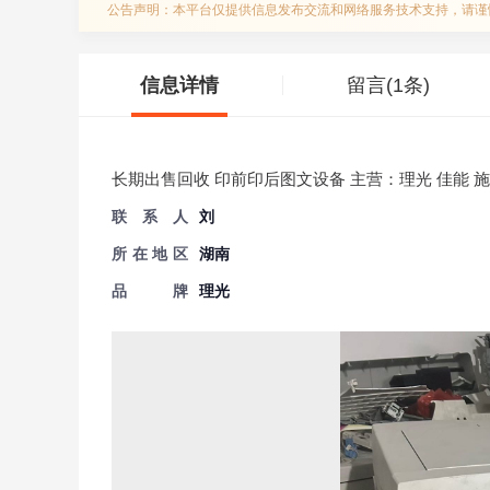
公告声明：本平台仅提供信息发布交流和网络服务技术支持，请谨
信息详情
留言(1条)
长期出售回收 印前印后图文设备 主营：理光 佳能 施
联 系 人
刘
所 在 地 区
湖南
品牌
理光