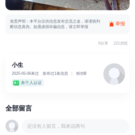
免责声明：本平台仅供信息发布交流之途，请谨慎判
举报
断信息真伪。如遇虚假诈骗信息，请立即举报
0
分享
221浏览
小生
2025-05-06来过
发布过1条信息
粉丝
0
未个人认证
全部留言
还没有人留言，我来说两句