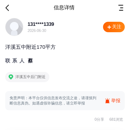
信息详情
房屋/商铺出售
131****1339
关注
2026-06-30
洋溪五中附近170平方
联系人
蔡
洋溪五中后门附近
免责声明：本平台仅供信息发布交流之途，请谨慎判
举报
断信息真伪。如遇虚假诈骗信息，请立即举报
0
分享
681浏览