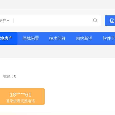
房产
地房产
同城闲置
技术问答
相约新洋
软件下
收藏：0
18****61
登录查看完整电话