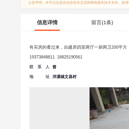
公告声明：本平台仅提供信息发布交流和网络服务技术支持，请谨
信息详情
留言(1条)
有买房的看过来，自建房四室两厅一厨两卫200平
19373848811 18825190561
联系人
曾
地 址
洋溪镇文昌村