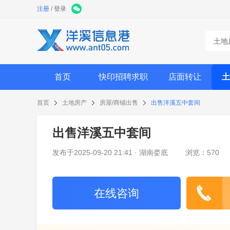
注册
/
登录
土地
首页
快印招聘求职
店面转让
土
首页
土地房产
房屋/商铺出售
出售洋溪五中套间
出售洋溪五中套间
发布于2025-09-20 21:41 · 湖南娄底
浏览：570
在线咨询