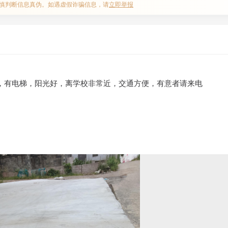
慎判断信息真伪。如遇虚假诈骗信息，请
立即举报
方，有电梯，阳光好，离学校非常近，交通方便，有意者请来电